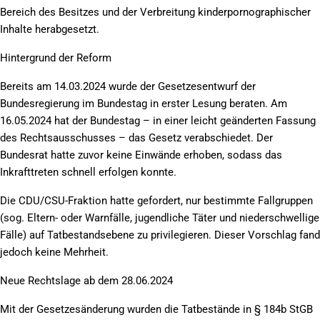
Bereich des Besitzes und der Verbreitung kinderpornographischer
Inhalte herabgesetzt.
Hintergrund der Reform
Bereits am 14.03.2024 wurde der Gesetzesentwurf der
Bundesregierung im Bundestag in erster Lesung beraten. Am
16.05.2024 hat der Bundestag – in einer leicht geänderten Fassung
des Rechtsausschusses – das Gesetz verabschiedet. Der
Bundesrat hatte zuvor keine Einwände erhoben, sodass das
Inkrafttreten schnell erfolgen konnte.
Die CDU/CSU-Fraktion hatte gefordert, nur bestimmte Fallgruppen
(sog. Eltern- oder Warnfälle, jugendliche Täter und niederschwellige
Fälle) auf Tatbestandsebene zu privilegieren. Dieser Vorschlag fand
jedoch keine Mehrheit.
Neue Rechtslage ab dem 28.06.2024
Mit der Gesetzesänderung wurden die Tatbestände in § 184b StGB