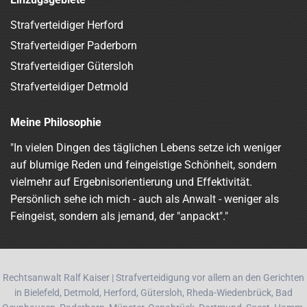
Strafverteidiger Herford
Strafverteidiger Paderborn
Strafverteidiger Gütersloh
Strafverteidiger Detmold
Meine Philosophie
"In vielen Dingen des täglichen Lebens setze ich weniger
auf blumige Reden und feingeistige Schönheit, sondern
vielmehr auf Ergebnisorientierung und Effektivität.
Persönlich sehe ich mich - auch als Anwalt - weniger als
Feingeist, sondern als jemand, der "anpackt"."
Rechtsanwalt Ralf Kaiser | Strafverteidigung vor allem an den Gerichten
in Bielefeld, Detmold, Herford, Gütersloh, Rheda-Wiedenbrück, Bad