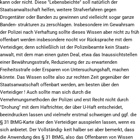
kann oder nicht. Diese "Lebensbeichte" soll natürlich der
Staatsanwaltschaft helfen, weitere Strafverfahren gegen
Drogentäter oder Banden zu gewinnen und vielleicht sogar ganze
Banden- strukturen zu zerschlagen. Insbesondere im Gewahrsam
der Polizei nach Verhaftung sollte dieses Wissen aber nicht zu früh
offenbart werden insbesondere nocht vor Rücksprache mit dem
Verteidiger, denn schließlich ist der Polizeibeamte kein Staats-
anwalt, mit dem man einen guten Deal, etwa das Inaussichtstellen
einer Bewährungsstrafe, Reduzierung der zu erwartenden
Freiheitsstrafe oder Ersparen von Untersuchungshaft, machen
könnte. Das Wissen sollte also zur rechten Zeit gegenüber der
Staatsanwatschaft offenbart werden, am besten über den
Verteidiger ! Auch sollte man sich durch die
Vernehmungsmethoden der Polizei und erst Recht nicht durch
"Drohung" mit dem Haftrichter, der über U-Haft entscheidet,
beeindrucken lassen und vielmehr erstmal schweigen und ggf. die
§ 31 BtMG-Karte über den Verteidiger ausspielen lassen, wenn es
sich anbietet. Der Vollständig- keit halber sei aber bemerkt, dass
die Anwendung des § 31 BtMG, also das Offenbaren von Wissen