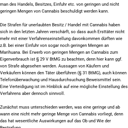
man des Handels, Besitzes, Einfuhr etc. von geringen und nicht
geringen Mengen von Cannabis beschuldigt werden kann.
Die Strafen für unerlaubten Besitz / Handel mit Cannabis haben
sich in den letzten Jahren verschärft, so dass auch Ersttäter nicht
mehr mit einer Verfahrenseinstellung davonkommen dürften wie
z.B. bei einer Einfuhr von sogar noch geringen Mengen an
Marihuana. Bei Erwerb von geringen Mengen an Cannabis zum
Eigenverbrauch ist § 29 V BtMG zu beachten, denn hier kann ggf.
von Strafe abgesehen werden. Aussagen von Käufern und
Verkäufern können den Täter überführen (§ 31 BtMG), auch können
Telefonüberwachung und Hausdurchsuchung Beweismittel sein.
Eine Verteidigung ist im Hinblick auf eine mögliche Einstellung des
Verfahrens aber dennoch sinnvoll.
Zunächst muss unterschieden werden, was eine geringe und ab
wann eine nicht mehr geringe Menge von Cannabis vorliegt, denn
das hat wesentliche Auswirkungen auf das Ob und Wie der
Bestrafung.