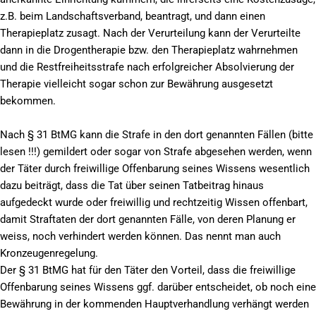
z.B. beim Landschaftsverband, beantragt, und dann einen
Therapieplatz zusagt. Nach der Verurteilung kann der Verurteilte
dann in die Drogentherapie bzw. den Therapieplatz wahrnehmen
und die Restfreiheitsstrafe nach erfolgreicher Absolvierung der
Therapie vielleicht sogar schon zur Bewährung ausgesetzt
bekommen.
Nach § 31 BtMG kann die Strafe in den dort genannten Fällen (bitte
lesen !!!) gemildert oder sogar von Strafe abgesehen werden, wenn
der Täter durch freiwillige Offenbarung seines Wissens wesentlich
dazu beiträgt, dass die Tat über seinen Tatbeitrag hinaus
aufgedeckt wurde oder freiwillig und rechtzeitig Wissen offenbart,
damit Straftaten der dort genannten Fälle, von deren Planung er
weiss, noch verhindert werden können. Das nennt man auch
Kronzeugenregelung.
Der § 31 BtMG hat für den Täter den Vorteil, dass die freiwillige
Offenbarung seines Wissens ggf. darüber entscheidet, ob noch eine
Bewährung in der kommenden Hauptverhandlung verhängt werden