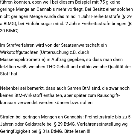
führen könnten, eben weil bei diesem Beispiel mit 75 g keine
geringe Menge an Cannabis mehr vorliegt. Bei Besitz einer solchen
nicht geringen Menge würde das mind. 1 Jahr Freiheitsstrafe (§ 29
a BtMG), bei Einfuhr sogar mind. 2 Jahre Freiheitsstrafe bringen (§
30 BtMG).
Im Strafverfahren wird von der Staatsanwaltschaft ein
Wirkstoffgutachten (Untersuchung z.B. durch
Massenspektrometrie) in Auftrag gegeben, so dass man dann
letztlich weiß, welchen THC-Gehalt und mithin welche Qualität der
Stoff hat.
Nebenbei sei bemerkt, dass auch Samen BtM sind, die zwar noch
keinen BtM-Wirkstoff enthalten, aber später zum Rauschgift-
konsum verwendet werden können bzw. sollen.
Strafen bei geringen Mengen an Cannabis: Freiheitsstrafe bis zu 5
Jahren oder Geldstrafe bei § 29 BtMG, Verfahrenseinstellung wg.
Geringfügigkeit bei § 31a BtMG. Bitte lesen !!!