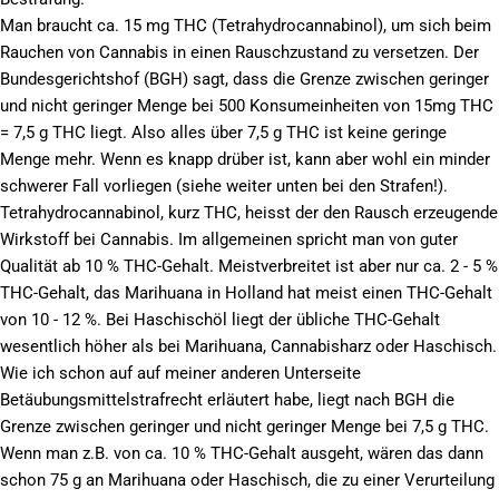
Man braucht ca. 15 mg THC (Tetrahydrocannabinol), um sich beim
Rauchen von Cannabis in einen Rauschzustand zu versetzen. Der
Bundesgerichtshof (BGH) sagt, dass die Grenze zwischen geringer
und nicht geringer Menge bei 500 Konsumeinheiten von 15mg THC
= 7,5 g THC liegt. Also alles über 7,5 g THC ist keine geringe
Menge mehr. Wenn es knapp drüber ist, kann aber wohl ein minder
schwerer Fall vorliegen (siehe weiter unten bei den Strafen!).
Tetrahydrocannabinol, kurz THC, heisst der den Rausch erzeugende
Wirkstoff bei Cannabis. Im allgemeinen spricht man von guter
Qualität ab 10 % THC-Gehalt. Meistverbreitet ist aber nur ca. 2 - 5 %
THC-Gehalt, das Marihuana in Holland hat meist einen THC-Gehalt
von 10 - 12 %. Bei Haschischöl liegt der übliche THC-Gehalt
wesentlich höher als bei Marihuana, Cannabisharz oder Haschisch.
Wie ich schon auf auf meiner anderen Unterseite
Betäubungsmittelstrafrecht erläutert habe, liegt nach BGH die
Grenze zwischen geringer und nicht geringer Menge bei 7,5 g THC.
Wenn man z.B. von ca. 10 % THC-Gehalt ausgeht, wären das dann
schon 75 g an Marihuana oder Haschisch, die zu einer Verurteilung