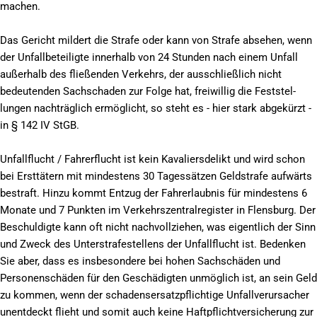
machen.
Das Gericht mildert die Strafe oder kann von Strafe absehen, wenn
der Unfallbeteiligte innerhalb von 24 Stunden nach einem Unfall
außerhalb des fließenden Verkehrs, der ausschließlich nicht
bedeutenden Sachschaden zur Folge hat, freiwillig die Feststel-
lungen nachträglich ermöglicht, so steht es - hier stark abgekürzt -
in § 142 IV StGB.
Unfallflucht / Fahrerflucht ist kein Kavaliersdelikt und wird schon
bei Ersttätern mit mindestens 30 Tagessätzen Geldstrafe aufwärts
bestraft. Hinzu kommt Entzug der Fahrerlaubnis für mindestens 6
Monate und 7 Punkten im Verkehrszentralregister in Flensburg. Der
Beschuldigte kann oft nicht nachvollziehen, was eigentlich der Sinn
und Zweck des Unterstrafestellens der Unfallflucht ist. Bedenken
Sie aber, dass es insbesondere bei hohen Sachschäden und
Personenschäden für den Geschädigten unmöglich ist, an sein Geld
zu kommen, wenn der schadensersatzpflichtige Unfallverursacher
unentdeckt flieht und somit auch keine Haftpflichtversicherung zur