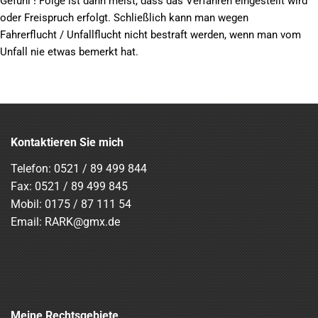
Gefühl ! Folge ist dann meist, dass das Verfahren eingestellt wird
oder Freispruch erfolgt. Schließlich kann man wegen
Fahrerflucht / Unfallflucht nicht bestraft werden, wenn man vom
Unfall nie etwas bemerkt hat.
Kontaktieren Sie mich
Telefon:
0521 / 89 499 844
Fax: 0521 / 89 499 845
Mobil:
0175 / 87 111 54
Email:
RARK@gmx.de
Meine Rechtsgebiete