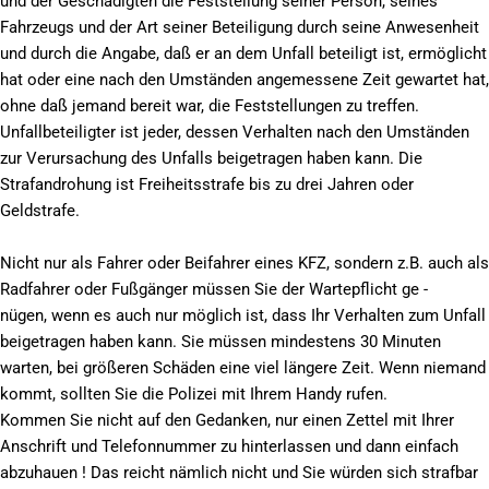
und der Geschädigten die Feststellung seiner Person, seines
Fahrzeugs und der Art seiner Beteiligung durch seine Anwesenheit
und durch die Angabe, daß er an dem Unfall beteiligt ist, ermöglicht
hat oder eine nach den Umständen angemessene Zeit gewartet hat,
ohne daß jemand bereit war, die Feststellungen zu treffen.
Unfallbeteiligter ist jeder, dessen Verhalten nach den Umständen
zur Verursachung des Unfalls beigetragen haben kann. Die
Strafandrohung ist Freiheitsstrafe bis zu drei Jahren oder
Geldstrafe.
Nicht nur als Fahrer oder Beifahrer eines KFZ, sondern z.B. auch als
Radfahrer oder Fußgänger müssen Sie der Wartepflicht ge -
nügen, wenn es auch nur möglich ist, dass Ihr Verhalten zum Unfall
beigetragen haben kann. Sie müssen mindestens 30 Minuten
warten, bei größeren Schäden eine viel längere Zeit. Wenn niemand
kommt, sollten Sie die Polizei mit Ihrem Handy rufen.
Kommen Sie nicht auf den Gedanken, nur einen Zettel mit Ihrer
Anschrift und Telefonnummer zu hinterlassen und dann einfach
abzuhauen ! Das reicht nämlich nicht und Sie würden sich strafbar