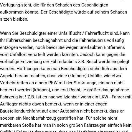
Verfügung steht, die für den Schaden des Geschädigten
aufkommen könnte. Der Geschädigte würde auf seinem Schaden
sitzen bleiben.
Wenn Sie Beschuldigter einer Unfallflucht / Fahrerflucht sind, kann
Ihr Führerschein beschlagnahmt und die Fahrerlaubnis vorläufig
entzogen werden, noch bevor Sie wegen unerlaubten Entfernens
vom Unfallort verurteilt werden könnten. Jedoch kann gegen die
vorläufige Entziehung der Fahrerlaubnis z.B. Beschwerde eingelegt
werden. Hoffnungen kann man Beschuldigten sicherlich aus dem
Aspekt heraus machen, dass viele (kleinere) Unfälle, wie etwa
Vorbeistreifen an einem PKW mit der Stoßstange, einfach nicht
bemerkt werden (können), und erst Recht, je größer das gefahrene
Fahrzeug ist ! Z.B. ist es nachvollziehbar, wenn ein LKW - Fahrer mit
Auflieger nichts davon bemerkt, wenn er in einer engen
Baustellendurchfahrt auf einer Autobahn nicht bemerkt, dass er
soeben ein Nachbarfahrzeug gestriffen hat. Für solche nicht
merkbaren Stöße hat man in solch großen Fahrzeugen einfach kein