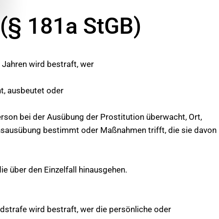
i (§ 181a StGB)
 Jahren wird bestraft, wer
t, ausbeutet oder
on bei der Ausübung der Prostitution überwacht, Ort,
nsausübung bestimmt oder Maßnahmen trifft, die sie davon
die über den Einzelfall hinausgehen.
ldstrafe wird bestraft, wer die persönliche oder