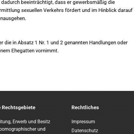
n dadurch beeinträchtigt, dass er gewerbsmäßig die
ittlung sexuellen Verkehrs fördert und im Hinblick darauf
hinausgehen.
er die in Absatz 1 Nr. 1 und 2 genannten Handlungen oder
einem Ehegatten vornimmt.
 Rechtsgebiete
Rechtliches
itung, Erwerb und Besitz
Impressum
pornographischer und
Datenschutz