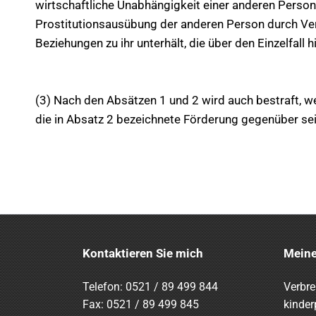
wirtschaftliche Unabhängigkeit einer anderen Perso
Prostitutionsausübung der anderen Person durch Verm
Beziehungen zu ihr unterhält, die über den Einzelfall 
(3) Nach den Absätzen 1 und 2 wird auch bestraft, w
die in Absatz 2 bezeichnete Förderung gegenüber s
Kontaktieren Sie mich
Meine
Telefon:
0521 / 89 499 844
Verbre
Fax: 0521 / 89 499 845
kinder