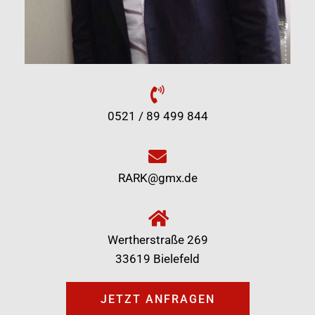
0521 / 89 499 844
RARK@gmx.de
Wertherstraße 269
33619 Bielefeld
JETZT ANFRAGEN