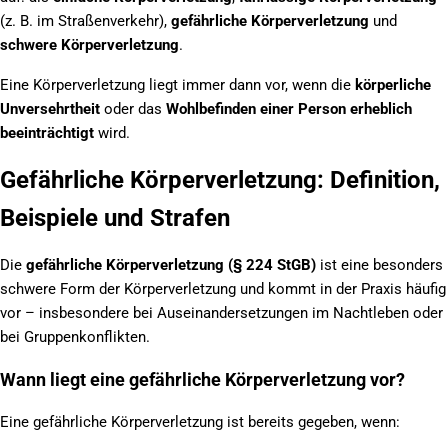
(z. B. im Straßenverkehr),
gefährliche Körperverletzung
und
schwere Körperverletzung
.
Eine Körperverletzung liegt immer dann vor, wenn die
körperliche
Unversehrtheit
oder das
Wohlbefinden einer Person erheblich
beeinträchtigt
wird.
Gefährliche Körperverletzung: Definition,
Beispiele und Strafen
Die
gefährliche Körperverletzung (§ 224 StGB)
ist eine besonders
schwere Form der Körperverletzung und kommt in der Praxis häufig
vor – insbesondere bei Auseinandersetzungen im Nachtleben oder
bei Gruppenkonflikten.
Wann liegt eine gefährliche Körperverletzung vor?
Eine gefährliche Körperverletzung ist bereits gegeben, wenn: