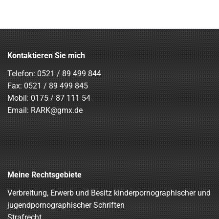
Kontaktieren Sie mich
Telefon:
0521 / 89 499 844
Fax: 0521 / 89 499 845
Mobil:
0175 / 87 111 54
Email:
RARK@gmx.de
Meine Rechtsgebiete
Verbreitung, Erwerb und Besitz kinderpornographischer und
jugendpornographischer Schriften
Strafrecht