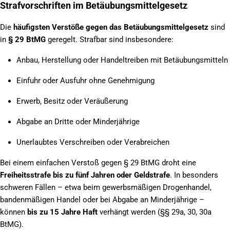
Strafvorschriften im Betäubungsmittelgesetz
Die
häufigsten Verstöße gegen das Betäubungsmittelgesetz
sind
in
§ 29 BtMG
geregelt. Strafbar sind insbesondere:
Anbau, Herstellung oder Handeltreiben mit Betäubungsmitteln
Einfuhr oder Ausfuhr ohne Genehmigung
Erwerb, Besitz oder Veräußerung
Abgabe an Dritte oder Minderjährige
Unerlaubtes Verschreiben oder Verabreichen
Bei einem einfachen Verstoß gegen § 29 BtMG droht eine
Freiheitsstrafe bis zu fünf Jahren oder Geldstrafe
. In besonders
schweren Fällen – etwa beim gewerbsmäßigen Drogenhandel,
bandenmäßigen Handel oder bei Abgabe an Minderjährige –
können
bis zu 15 Jahre Haft
verhängt werden (§§ 29a, 30, 30a
BtMG).