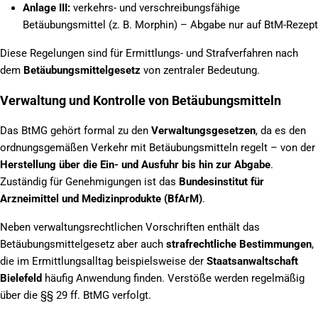
Anlage III:
verkehrs- und verschreibungsfähige
Betäubungsmittel (z. B. Morphin) – Abgabe nur auf BtM-Rezept
Diese Regelungen sind für Ermittlungs- und Strafverfahren nach
dem
Betäubungsmittelgesetz
von zentraler Bedeutung.
Verwaltung und Kontrolle von Betäubungsmitteln
Das BtMG gehört formal zu den
Verwaltungsgesetzen
, da es den
ordnungsgemäßen Verkehr mit Betäubungsmitteln regelt – von der
Herstellung über die Ein- und Ausfuhr bis hin zur Abgabe
.
Zuständig für Genehmigungen ist das
Bundesinstitut für
Arzneimittel und Medizinprodukte (BfArM)
.
Neben verwaltungsrechtlichen Vorschriften enthält das
Betäubungsmittelgesetz aber auch
strafrechtliche Bestimmungen
,
die im Ermittlungsalltag beispielsweise der
Staatsanwaltschaft
Bielefeld
häufig Anwendung finden. Verstöße werden regelmäßig
über die §§ 29 ff. BtMG verfolgt.