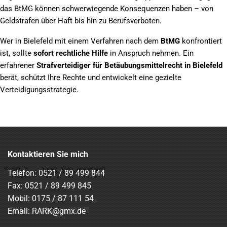
das BtMG können schwerwiegende Konsequenzen haben – von
Geldstrafen über Haft bis hin zu Berufsverboten.
Wer in Bielefeld mit einem Verfahren nach dem
BtMG
konfrontiert
ist, sollte
sofort rechtliche Hilfe
in Anspruch nehmen. Ein
erfahrener
Strafverteidiger für Betäubungsmittelrecht in Bielefeld
berät, schützt Ihre Rechte und entwickelt eine gezielte
Verteidigungsstrategie.
Kontaktieren Sie mich
Telefon:
0521 / 89 499 844
Fax: 0521 / 89 499 845
Mobil:
0175 / 87 111 54
Email:
RARK@gmx.de