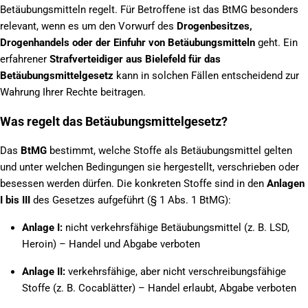
Betäubungsmitteln regelt. Für Betroffene ist das BtMG besonders
relevant, wenn es um den Vorwurf des
Drogenbesitzes,
Drogenhandels oder der Einfuhr von Betäubungsmitteln
geht. Ein
erfahrener
Strafverteidiger aus Bielefeld für das
Betäubungsmittelgesetz
kann in solchen Fällen entscheidend zur
Wahrung Ihrer Rechte beitragen.
Was regelt das Betäubungsmittelgesetz?
Das
BtMG
bestimmt, welche Stoffe als Betäubungsmittel gelten
und unter welchen Bedingungen sie hergestellt, verschrieben oder
besessen werden dürfen. Die konkreten Stoffe sind in den
Anlagen
I bis III
des Gesetzes aufgeführt (§ 1 Abs. 1 BtMG):
Anlage I:
nicht verkehrsfähige Betäubungsmittel (z. B. LSD,
Heroin) – Handel und Abgabe verboten
Anlage II:
verkehrsfähige, aber nicht verschreibungsfähige
Stoffe (z. B. Cocablätter) – Handel erlaubt, Abgabe verboten