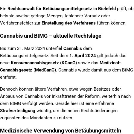
Ein
Rechtsanwalt für Betäubungsmittelgesetz in Bielefeld
prüft, ob
beispielsweise geringe Mengen, fehlender Vorsatz oder
Verfahrensfehler zur
Einstellung des Verfahrens
führen können.
Cannabis und BtMG – aktuelle Rechtslage
Bis zum 31. März 2024 unterfiel
Cannabis
dem
Betäubungsmittelgesetz. Seit dem
1. April 2024
gilt jedoch das
neue
Konsumcannabisgesetz
(KCanG)
sowie das
Medizinal-
Cannabisgesetz
(
MedCanG)
. Cannabis wurde damit aus dem BtMG
entfernt.
Dennoch können ältere Verfahren, etwa wegen Besitzes oder
Anbaus von Cannabis vor Inkrafttreten der Reform, weiterhin nach
dem BtMG verfolgt werden. Gerade hier ist eine erfahrene
Strafverteidigung
wichtig, um die neuen Rechtsänderungen
zugunsten des Mandanten zu nutzen.
Medizinische Verwendung von Betäubungsmitteln