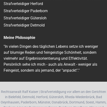
Strafverteidiger Herford
Strafverteidiger Paderborn
Strafverteidiger Gütersloh
Strafverteidiger Detmold
Meine Philosophie
"In vielen Dingen des täglichen Lebens setze ich weniger
auf blumige Reden und feingeistige Schönheit, sondern
vielmehr auf Ergebnisorientierung und Effektivität.
Persönlich sehe ich mich - auch als Anwalt - weniger als
Feingeist, sondern als jemand, der "anpackt"."
Rechtsanwalt Ralf Kaiser | Strafverteidigung vor allem an den Gerichten
in Bielefeld, Detmold, Herford, Gütersloh, Rheda-Wiedenbrück, Bad
Oeynhausen, Paderborn, Münster, Osnabrück, Dortmund, Soest, Hamm,